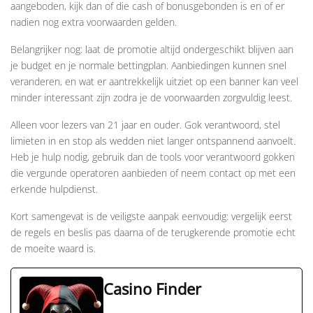
aangeboden, kijk dan of die cash of bonusgebonden is en of er
nadien nog extra voorwaarden gelden.
Belangrijker nog: laat de promotie altijd ondergeschikt blijven aan
je budget en je normale bettingplan. Aanbiedingen kunnen snel
veranderen, en wat er aantrekkelijk uitziet op een banner kan veel
minder interessant zijn zodra je de voorwaarden zorgvuldig leest.
Alleen voor lezers van 21 jaar en ouder. Gok verantwoord, stel
limieten in en stop als wedden niet langer ontspannend aanvoelt.
Heb je hulp nodig, gebruik dan de tools voor verantwoord gokken
die vergunde operatoren aanbieden of neem contact op met een
erkende hulpdienst.
Kort samengevat is de veiligste aanpak eenvoudig: vergelijk eerst
de regels en beslis pas daarna of de terugkerende promotie echt
de moeite waard is.
Casino Finder