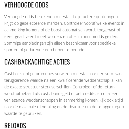
VERHOOGDE ODDS
Verhoogde odds betekenen meestal dat je betere quoteringen
krijgt op geselecteerde markten. Controleer vooraf welke events in
aanmerking komen, of de boost automatisch wordt toegepast of
eerst geactiveerd moet worden, en of er minimumodds gelden.
Sommige aanbiedingen zijn alleen beschikbaar voor specifieke
sporten of gedurende een beperkte periode.
CASHBACKACHTIGE ACTIES
Cashbackachtige promoties verwijzen meestal naar een vorm van
terugkerende waarde na een kwalificerende weddenschap, al kan
de exacte structuur sterk verschillen. Controleer of de return
wordt uitbetaald als cash, bonusgeld of bet credits, en of alleen
verliezende weddenschappen in aanmerking komen. Kijk ook altijd
naar de maximale uitbetaling en de deadline om de teruggekregen
waarde te gebruiken.
RELOADS