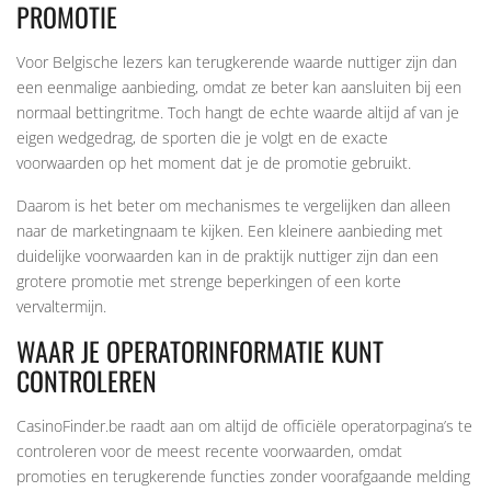
PROMOTIE
Voor Belgische lezers kan terugkerende waarde nuttiger zijn dan
een eenmalige aanbieding, omdat ze beter kan aansluiten bij een
normaal bettingritme. Toch hangt de echte waarde altijd af van je
eigen wedgedrag, de sporten die je volgt en de exacte
voorwaarden op het moment dat je de promotie gebruikt.
Daarom is het beter om mechanismes te vergelijken dan alleen
naar de marketingnaam te kijken. Een kleinere aanbieding met
duidelijke voorwaarden kan in de praktijk nuttiger zijn dan een
grotere promotie met strenge beperkingen of een korte
vervaltermijn.
WAAR JE OPERATORINFORMATIE KUNT
CONTROLEREN
CasinoFinder.be raadt aan om altijd de officiële operatorpagina’s te
controleren voor de meest recente voorwaarden, omdat
promoties en terugkerende functies zonder voorafgaande melding