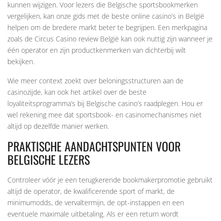
kunnen wijzigen. Voor lezers die Belgische sportsbookmerken
vergelijken, kan onze gids met de beste online casino’s in België
helpen om de bredere markt beter te begrijpen. Een merkpagina
zoals de Circus Casino review België kan ook nuttig zijn wanneer je
één operator en zijn productkenmerken van dichterbij wilt
bekijken.
Wie meer context zoekt over beloningsstructuren aan de
casinozijde, kan ook het artikel over de beste
loyaliteitsprogramma’s bij Belgische casino’s raadplegen. Hou er
wel rekening mee dat sportsbook- en casinomechanismes niet
altijd op dezelfde manier werken.
PRAKTISCHE AANDACHTSPUNTEN VOOR
BELGISCHE LEZERS
Controleer vóór je een terugkerende bookmakerpromotie gebruikt
altijd de operator, de kwalificerende sport of markt, de
minimumodds, de vervaltermijn, de opt-instappen en een
eventuele maximale uitbetaling. Als er een return wordt