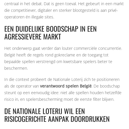
centraal in het debat. Dat is geen toeval. Het gebeurt in een markt
die competitiever, digitaler en sterker blootgesteld is aan privé-
operatoren én illegale sites.
EEN DUIDELIJKE BOODSCHAP IN EEN
AGRESSIEVERE MARKT
Het onderwerp gaat verder dan louter commerciële concurrentie.
België heeft de regels rond gokreclame en de toegang tot
bepaalde spellen verstrengd om kwetsbare spelers beter te
beschermen.
In die context probeert de Nationale Loterij zich te positioneren
als de operator van
verantwoord spelen België
. De boodschap
steunt op een eenvoudig idee: niet alle spellen houden hetzelfde
risico in, en spelersbescherming moet de eerste filter blijven.
DE NATIONALE LOTERIJ WIL EEN
RISICOGERICHTE AANPAK DOORDRUKKEN