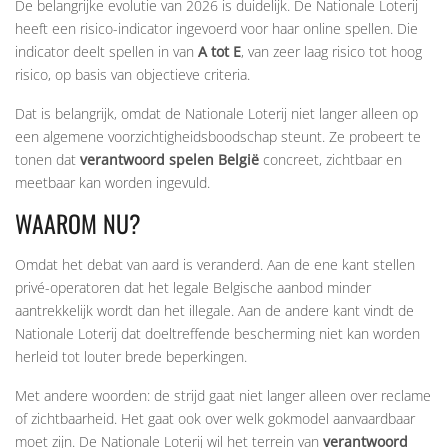
De belangrijke evolutie van 2026 is duidelijk. De Nationale Loterij
heeft een risico-indicator ingevoerd voor haar online spellen. Die
indicator deelt spellen in van
A tot E
, van zeer laag risico tot hoog
risico, op basis van objectieve criteria.
Dat is belangrijk, omdat de Nationale Loterij niet langer alleen op
een algemene voorzichtigheidsboodschap steunt. Ze probeert te
tonen dat
verantwoord spelen België
concreet, zichtbaar en
meetbaar kan worden ingevuld.
WAAROM NU?
Omdat het debat van aard is veranderd. Aan de ene kant stellen
privé-operatoren dat het legale Belgische aanbod minder
aantrekkelijk wordt dan het illegale. Aan de andere kant vindt de
Nationale Loterij dat doeltreffende bescherming niet kan worden
herleid tot louter brede beperkingen.
Met andere woorden: de strijd gaat niet langer alleen over reclame
of zichtbaarheid. Het gaat ook over welk gokmodel aanvaardbaar
moet zijn. De Nationale Loterij wil het terrein van
verantwoord