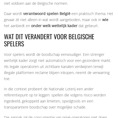
niet voldoen aan de Belgische normen.
Daar wordt
verantwoord spelen België
een praktisch thema. Het
gevaar zit niet alleen in wat wordt aangeboden, maar ook in
wie
het aanbiedt en
onder welk wettelijk kader
dat gebeurt.
WAT DIT VERANDERT VOOR BELGISCHE
SPELERS
Voor spelers wordt de boodschap eenvoudiger. Een strenger
wettelijk kader zorgt niet automatisch voor een gezondere markt.
Als legale operatoren uit zichtbare kanalen verdwijnen terwijl
illegale platformen reclame blijven inkopen, neemt de verwarring
toe.
In die context probeert de Nationale Loterij een ander
referentiepunt op te leggen: spellen die volgens risico worden
ingedeeld, gekoppeld aan limieten, opvolgtools en een
transparantere boodschap over mogelijke schade.
Die aanpak zal de concurrentie van privé-operatoren niet doen