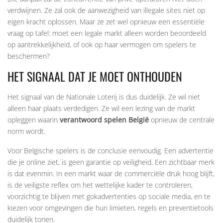
verdwijnen. Ze zal ook de aanwezigheid van illegale sites niet op
eigen kracht oplossen. Maar ze zet wel opnieuw een essentiële
vraag op tafel: moet een legale markt alleen worden beoordeeld
op aantrekkelijkheid, of ook op haar vermogen om spelers te
beschermen?
HET SIGNAAL DAT JE MOET ONTHOUDEN
Het signaal van de Nationale Loterij is dus duidelijk. Ze wil niet
alleen haar plaats verdedigen. Ze wil een lezing van de markt
opleggen waarin
verantwoord spelen België
opnieuw de centrale
norm wordt.
Voor Belgische spelers is de conclusie eenvoudig. Een advertentie
die je online ziet, is geen garantie op veiligheid. Een zichtbaar merk
is dat evenmin. In een markt waar de commerciële druk hoog blijft,
is de veiligste reflex om het wettelijke kader te controleren,
voorzichtig te blijven met gokadvertenties op sociale media, en te
kiezen voor omgevingen die hun limieten, regels en preventietools
duidelijk tonen.