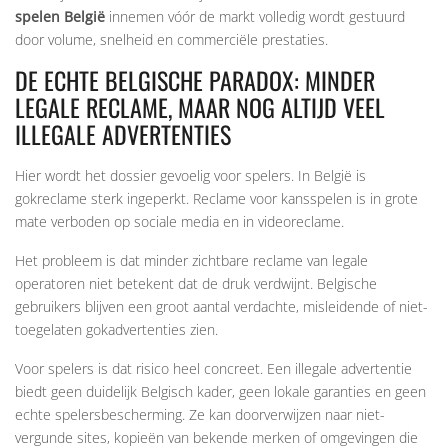
spelen België
innemen vóór de markt volledig wordt gestuurd
door volume, snelheid en commerciële prestaties.
DE ECHTE BELGISCHE PARADOX: MINDER
LEGALE RECLAME, MAAR NOG ALTIJD VEEL
ILLEGALE ADVERTENTIES
Hier wordt het dossier gevoelig voor spelers. In België is
gokreclame sterk ingeperkt. Reclame voor kansspelen is in grote
mate verboden op sociale media en in videoreclame.
Het probleem is dat minder zichtbare reclame van legale
operatoren niet betekent dat de druk verdwijnt. Belgische
gebruikers blijven een groot aantal verdachte, misleidende of niet-
toegelaten gokadvertenties zien.
Voor spelers is dat risico heel concreet. Een illegale advertentie
biedt geen duidelijk Belgisch kader, geen lokale garanties en geen
echte spelersbescherming. Ze kan doorverwijzen naar niet-
vergunde sites, kopieën van bekende merken of omgevingen die