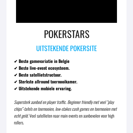
POKERSTARS
UITSTEKENDE POKERSITE
✔ Beste gamevariatie in Belgie
✔ Beste live-event ecosysteem.
✔ Beste satellietstructuur.
✔ Sterkste allround toernooikamer.
✔ Uitstekende mobiele ervaring.
Supersterk aanbod en player traffic. Beginner friendly met veel “play
chips”-tafels en toernooien, low-stakes cash games en toernooien met
echt geld.
Veel satellieten naar main events en aanbevolen voor high
rollers.