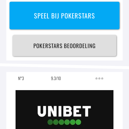
SPEEL BIJ POKERSTARS
POKERSTARS BEOORDELING
N°3
9.3/10
⭐⭐⭐