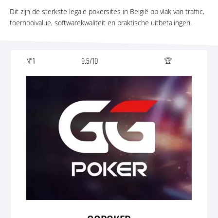
Dit zijn de sterkste legale pokersites in België op vlak van traffic,
toernooivalue, softwarekwaliteit en praktische uitbetalingen.
N°1
9.5/10
🏆