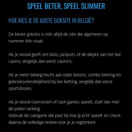
SPEEL BETER, SPEEL SLIMMER
HOE KIES JE DE JUISTE GOKSITE IN BELGIË?
De beste goksite is niet altijd de site die algemeen op
nummer één staat.
Als je vooral geeft om slots, jackpots of de diepte van het live
casino, vergelijk dan eerst casino’s.
Als je meer belang hecht aan odds boosts, combo betting en
gebruiksvriendelijkheid bij live betting, vergelijk dan eerst
sportsbooks.
Als je vooral toernooien of cash games speelt, start dan met
de poker-ranking.
Gebruik de categorie die past bij hoe jij echt speelt en check
daarna de volledige review voor je je registreert.