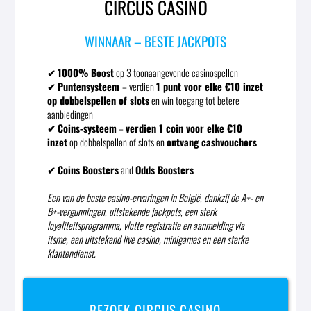
CIRCUS CASINO
WINNAAR –
BESTE JACKPOTS
✔
1000% Boost
op 3 toonaangevende casinospellen
✔
Puntensysteem
– verdien
1 punt voor elke €10 inzet
op dobbelspellen of slots
en win toegang tot betere
aanbiedingen
✔
Coins-systeem
–
verdien 1 coin voor elke €10
inzet
op dobbelspellen of slots en
ontvang cashvouchers
✔
Coins Boosters
and
Odds Boosters
Een van de beste casino-ervaringen in België, dankzij de A+- en
B+-vergunningen, uitstekende jackpots, een sterk
loyaliteitsprogramma, vlotte registratie en aanmelding via
itsme, een uitstekend live casino, minigames en een sterke
klantendienst.
BEZOEK CIRCUS CASINO