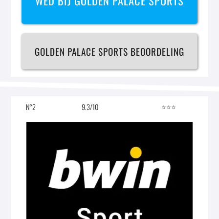
WED BIJ GOLDEN PALACE SPORTS
GOLDEN PALACE SPORTS BEOORDELING
N°2
9.3/10
⭐⭐⭐