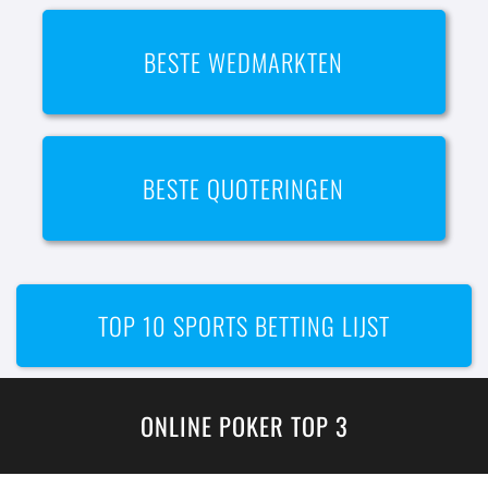
BESTE WEDMARKTEN
BESTE QUOTERINGEN
TOP 10 SPORTS BETTING LIJST
ONLINE POKER TOP 3