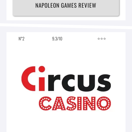
NAPOLEON GAMES REVIEW
N°2
9.3/10
⭐⭐⭐