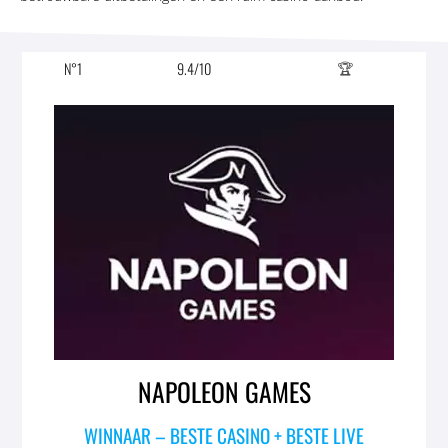
N°1
9.4/10
🏆
NAPOLEON GAMES
WINNAAR – BESTE CASINO +
BESTE LIVE