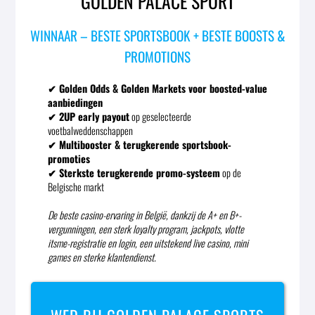
GOLDEN PALACE SPORT
WINNAAR –
BESTE SPORTSBOOK
+
BESTE BOOSTS &
PROMOTIONS
✔ Golden Odds & Golden Markets voor boosted-value
aanbiedingen
✔ 2UP early payout
op geselecteerde
voetbalweddenschappen
✔ Multibooster & terugkerende sportsbook-
promoties
✔ Sterkste terugkerende promo-systeem
op de
Belgische markt
De beste casino-ervaring in België, dankzij de A+ en B+-
vergunningen, een sterk loyalty program, jackpots, vlotte
itsme-registratie en login, een uitstekend live casino, mini
games en sterke klantendienst.