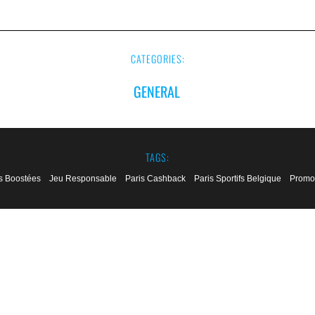
CATEGORIES:
GENERAL
TAGS:
s Boostées
Jeu Responsable
Paris Cashback
Paris Sportifs Belgique
Promos