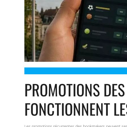
PROMOTIONS DES
FONCTIONNENT LE
Les promotions récurrentes des bookmakers peuvent sembler 