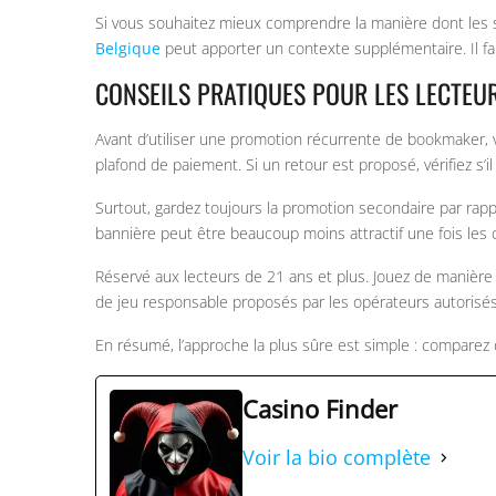
Si vous souhaitez mieux comprendre la manière dont les 
Belgique
peut apporter un contexte supplémentaire. Il fa
CONSEILS PRATIQUES POUR LES LECTEU
Avant d’utiliser une promotion récurrente de bookmaker, véri
plafond de paiement. Si un retour est proposé, vérifiez s’
Surtout, gardez toujours la promotion secondaire par rapp
bannière peut être beaucoup moins attractif une fois les 
Réservé aux lecteurs de 21 ans et plus. Jouez de manière re
de jeu responsable proposés par les opérateurs autorisés
En résumé, l’approche la plus sûre est simple : comparez d’
Casino Finder
Voir la bio complète