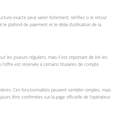
ure exacte peut varier fortement. Vérifiez si le retour
le plafond de paiement et le délai d’utilisation de la
r les joueurs réguliers, mais il est important de lire les
l’offre est réservée à certains titulaires de compte.
ières. Ces fonctionnalités peuvent sembler simples, mais
ujours être confirmées sur la page officielle de l’opérateur