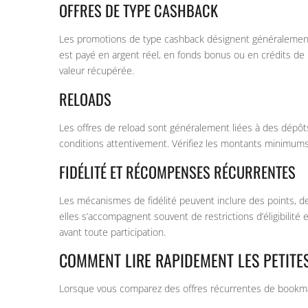
OFFRES DE TYPE CASHBACK
Les promotions de type cashback désignent généralement un
est payé en argent réel, en fonds bonus ou en crédits de pa
valeur récupérée.
RELOADS
Les offres de reload sont généralement liées à des dépôts r
conditions attentivement. Vérifiez les montants minimums d
FIDÉLITÉ ET RÉCOMPENSES RÉCURRENTES
Les mécanismes de fidélité peuvent inclure des points, 
elles s’accompagnent souvent de restrictions d’éligibilité e
avant toute participation.
COMMENT LIRE RAPIDEMENT LES PETITE
Lorsque vous comparez des offres récurrentes de bookmak