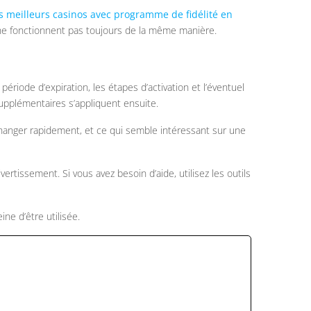
s meilleurs casinos avec programme de fidélité en
 ne fonctionnent pas toujours de la même manière.
période d’expiration, les étapes d’activation et l’éventuel
supplémentaires s’appliquent ensuite.
 changer rapidement, et ce qui semble intéressant sur une
ertissement. Si vous avez besoin d’aide, utilisez les outils
ine d’être utilisée.