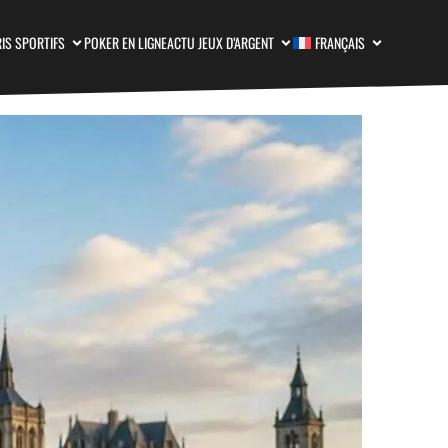
IS SPORTIFS
POKER EN LIGNE
ACTU JEUX D’ARGENT
FRANÇAIS