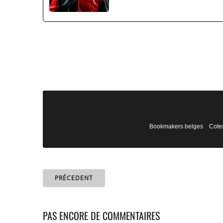
Bookmakers belges
Cote
PRÉCEDENT
PAS ENCORE DE COMMENTAIRES