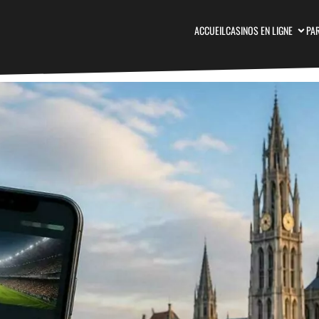
ACCUEIL
CASINOS EN LIGNE
PAR