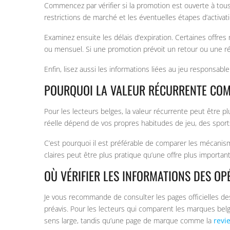
Commencez par vérifier si la promotion est ouverte à tous
restrictions de marché et les éventuelles étapes d’activati
Examinez ensuite les délais d’expiration. Certaines offre
ou mensuel. Si une promotion prévoit un retour ou une réc
Enfin, lisez aussi les informations liées au jeu responsa
POURQUOI LA VALEUR RÉCURRENTE COM
Pour les lecteurs belges, la valeur récurrente peut être p
réelle dépend de vos propres habitudes de jeu, des sports
C’est pourquoi il est préférable de comparer les mécanis
claires peut être plus pratique qu’une offre plus importante
OÙ VÉRIFIER LES INFORMATIONS DES O
Je vous recommande de consulter les pages officielles des
préavis. Pour les lecteurs qui comparent les marques belg
sens large, tandis qu’une page de marque comme la
revi