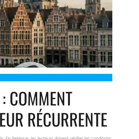
 : COMMENT
LEUR RÉCURRENTE
 En Belgique, les lecteurs doivent vérifier les conditions