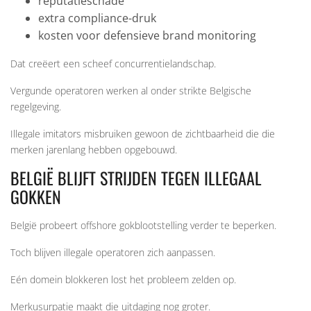
reputatieschade
extra compliance-druk
kosten voor defensieve brand monitoring
Dat creëert een scheef concurrentielandschap.
Vergunde operatoren werken al onder strikte Belgische
regelgeving.
Illegale imitators misbruiken gewoon de zichtbaarheid die die
merken jarenlang hebben opgebouwd.
BELGIË BLIJFT STRIJDEN TEGEN ILLEGAAL
GOKKEN
België probeert offshore gokblootstelling verder te beperken.
Toch blijven illegale operatoren zich aanpassen.
Eén domein blokkeren lost het probleem zelden op.
Merkusurpatie maakt die uitdaging nog groter.