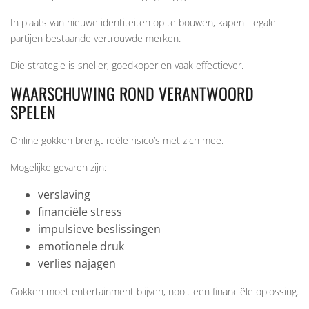
In plaats van nieuwe identiteiten op te bouwen, kapen illegale
partijen bestaande vertrouwde merken.
Die strategie is sneller, goedkoper en vaak effectiever.
WAARSCHUWING ROND VERANTWOORD
SPELEN
Online gokken brengt reële risico’s met zich mee.
Mogelijke gevaren zijn:
verslaving
financiële stress
impulsieve beslissingen
emotionele druk
verlies najagen
Gokken moet entertainment blijven, nooit een financiële oplossing.