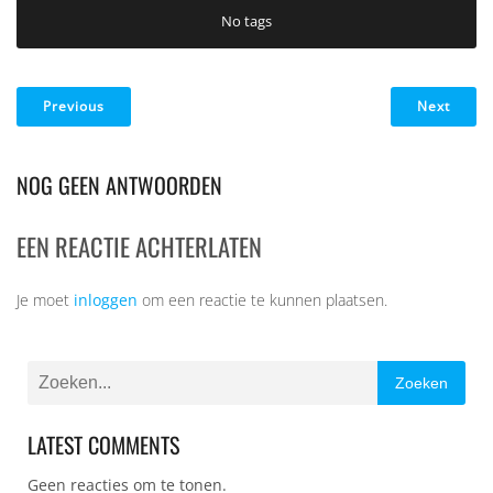
No tags
Previous
Next
NOG GEEN ANTWOORDEN
EEN REACTIE ACHTERLATEN
Je moet
inloggen
om een reactie te kunnen plaatsen.
Zoeken
LATEST COMMENTS
Geen reacties om te tonen.