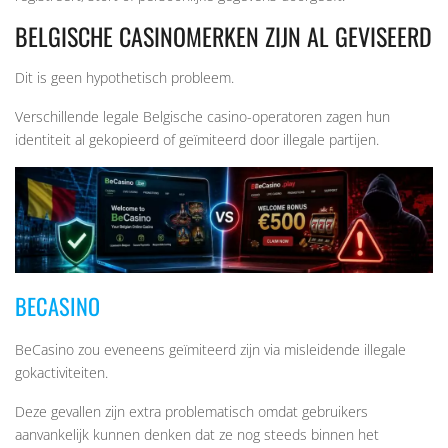
BELGISCHE CASINOMERKEN ZIJN AL GEVISEERD
Dit is geen hypothetisch probleem.
Verschillende legale Belgische casino-operatoren zagen hun
identiteit al gekopieerd of geïmiteerd door illegale partijen.
BECASINO
BeCasino zou eveneens geïmiteerd zijn via misleidende illegale
gokactiviteiten.
Deze gevallen zijn extra problematisch omdat gebruikers
aanvankelijk kunnen denken dat ze nog steeds binnen het