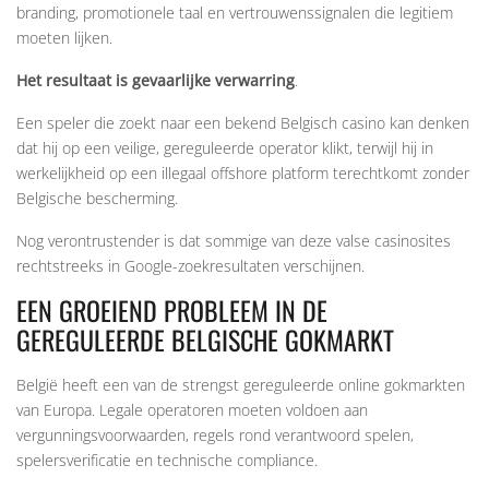
branding, promotionele taal en vertrouwenssignalen die legitiem
moeten lijken.
Het resultaat is gevaarlijke verwarring
.
Een speler die zoekt naar een bekend Belgisch casino kan denken
dat hij op een veilige, gereguleerde operator klikt, terwijl hij in
werkelijkheid op een illegaal offshore platform terechtkomt zonder
Belgische bescherming.
Nog verontrustender is dat sommige van deze valse casinosites
rechtstreeks in Google-zoekresultaten verschijnen.
EEN GROEIEND PROBLEEM IN DE
GEREGULEERDE BELGISCHE GOKMARKT
België heeft een van de strengst gereguleerde online gokmarkten
van Europa. Legale operatoren moeten voldoen aan
vergunningsvoorwaarden, regels rond verantwoord spelen,
spelersverificatie en technische compliance.