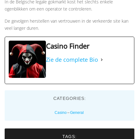
In de Belgische legale gokmarkt kost het slechts enkele
ogenblikken om een operator te controleren.
De gevolgen herstellen van vertrouwen in de verkeerde site kan
veel langer duren.
Casino Finder
Zie de complete Bio
CATEGORIES:
Casino
–
General
TAGS: