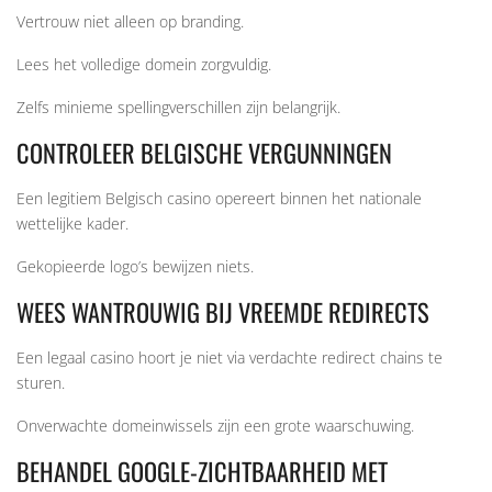
Vertrouw niet alleen op branding.
Lees het volledige domein zorgvuldig.
Zelfs minieme spellingverschillen zijn belangrijk.
CONTROLEER BELGISCHE VERGUNNINGEN
Een legitiem Belgisch casino opereert binnen het nationale
wettelijke kader.
Gekopieerde logo’s bewijzen niets.
WEES WANTROUWIG BIJ VREEMDE REDIRECTS
Een legaal casino hoort je niet via verdachte redirect chains te
sturen.
Onverwachte domeinwissels zijn een grote waarschuwing.
BEHANDEL GOOGLE-ZICHTBAARHEID MET